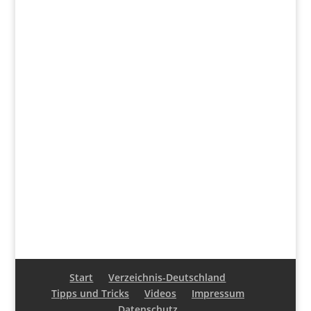
Start
Verzeichnis-Deutschland
Tipps und Tricks
Videos
Impressum
Datenschutz