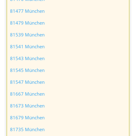
81477 München
81479 München
81539 München
81541 München
81543 München
81545 München
81547 München
81667 München
81673 München
81679 München
81735 München