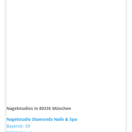
Nagelstudios in 80335 München
Nagelstudio Diamonds Nails & Spa
Bayerstr. 59