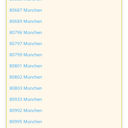
80687 München
80689 München
80796 München
80797 München
80799 München
80801 München
80802 München
80803 München
80933 München
80992 München
80995 München