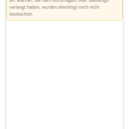
an. Männer, die nach Kunstnägeln oder Naildesign
verlangt hätten, wurden allerdings noch nicht
beobachtet.