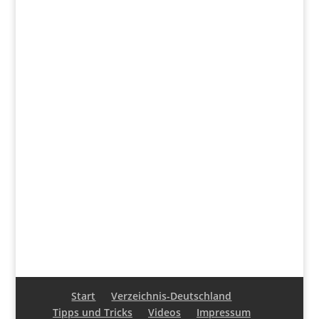
Start
Verzeichnis-Deutschland
Tipps und Tricks
Videos
Impressum