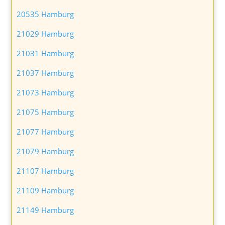
20535 Hamburg
21029 Hamburg
21031 Hamburg
21037 Hamburg
21073 Hamburg
21075 Hamburg
21077 Hamburg
21079 Hamburg
21107 Hamburg
21109 Hamburg
21149 Hamburg