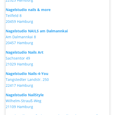
22523 Hamburg
Nagelstudio nails & more
Teilfeld 8
20459 Hamburg
Nagelstudio NAILS am Dalmannkai
Am Dalmannkai 8
20457 Hamburg
Nagelstudio Nails Art
Sachsentor 49
21029 Hamburg
Nagelstudio Nails-4-You
Tangstedter Landstr. 250
22417 Hamburg
Nagelstudio NailStyle
Wilhelm-Strauß-Weg
21109 Hamburg