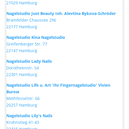
21029 Hamburg
Nagelstudio Just Beauty Inh. Alevtina Bykova-Schröder
Bramfelder Chaussee 296
22177 Hamburg
Nagelstudio Kina Nagelstudio
Greifenberger Str. 77
22147 Hamburg
Nagelstudio Lady Nails
Dorotheenstr. 54
22301 Hamburg
Nagelstudio Life u. Art 'Ihr Fingernagelstudio' Vivien
Burow
Methfesselstr. 66
20257 Hamburg
Nagelstudio Lily's Nails
Krohnstieg 41-43
22415 Hamburg