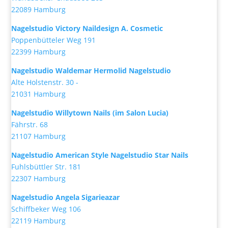
22089 Hamburg
Nagelstudio Victory Naildesign A. Cosmetic
Poppenbütteler Weg 191
22399 Hamburg
Nagelstudio Waldemar Hermolid Nagelstudio
Alte Holstenstr. 30 -
21031 Hamburg
Nagelstudio Willytown Nails (im Salon Lucia)
Fährstr. 68
21107 Hamburg
Nagelstudio American Style Nagelstudio Star Nails
Fuhlsbüttler Str. 181
22307 Hamburg
Nagelstudio Angela Sigarieazar
Schiffbeker Weg 106
22119 Hamburg