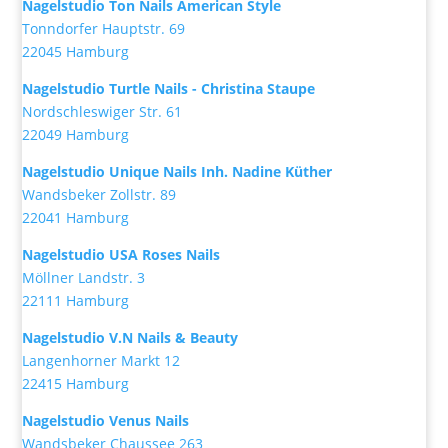
Nagelstudio Ton Nails American Style
Tonndorfer Hauptstr. 69
22045 Hamburg
Nagelstudio Turtle Nails - Christina Staupe
Nordschleswiger Str. 61
22049 Hamburg
Nagelstudio Unique Nails Inh. Nadine Küther
Wandsbeker Zollstr. 89
22041 Hamburg
Nagelstudio USA Roses Nails
Möllner Landstr. 3
22111 Hamburg
Nagelstudio V.N Nails & Beauty
Langenhorner Markt 12
22415 Hamburg
Nagelstudio Venus Nails
Wandsbeker Chaussee 263