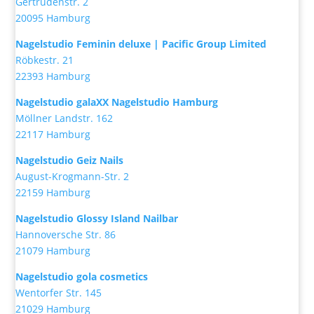
Gertrudenstr. 2
20095 Hamburg
Nagelstudio Feminin deluxe | Pacific Group Limited
Röbkestr. 21
22393 Hamburg
Nagelstudio galaXX Nagelstudio Hamburg
Möllner Landstr. 162
22117 Hamburg
Nagelstudio Geiz Nails
August-Krogmann-Str. 2
22159 Hamburg
Nagelstudio Glossy Island Nailbar
Hannoversche Str. 86
21079 Hamburg
Nagelstudio gola cosmetics
Wentorfer Str. 145
21029 Hamburg