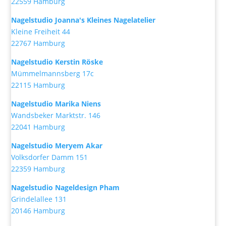
22559 Hamburg
Nagelstudio Joanna's Kleines Nagelatelier
Kleine Freiheit 44
22767 Hamburg
Nagelstudio Kerstin Röske
Mümmelmannsberg 17c
22115 Hamburg
Nagelstudio Marika Niens
Wandsbeker Marktstr. 146
22041 Hamburg
Nagelstudio Meryem Akar
Volksdorfer Damm 151
22359 Hamburg
Nagelstudio Nageldesign Pham
Grindelallee 131
20146 Hamburg