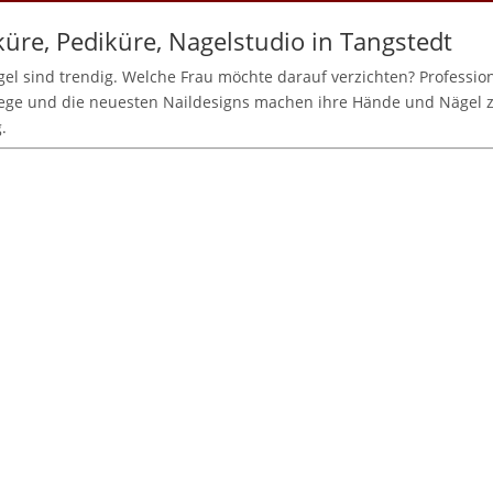
üre, Pediküre, Nagelstudio in Tangstedt
el sind trendig. Welche Frau möchte darauf verzichten? Profession
ege und die neuesten Naildesigns machen ihre Hände und Nägel
.