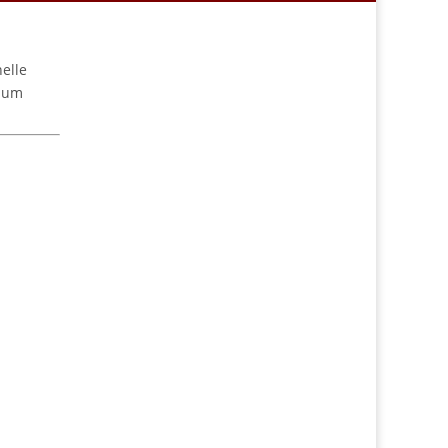
elle
 zum