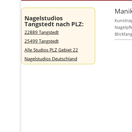
Manik
Nagelstudios
Kunstnäg
Tangstedt nach PLZ:
Nagelpfl
22889 Tangstedt
Blickfang
25499 Tangstedt
Alle Studios PLZ Gebiet 22
Nagelstudios Deutschland