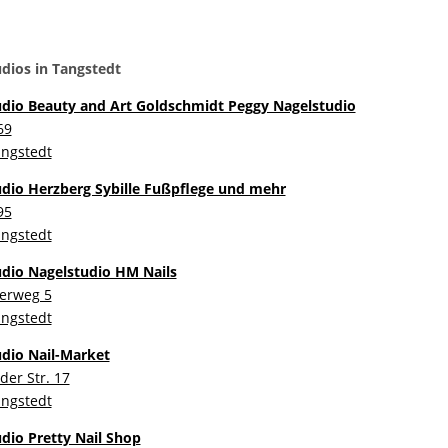
dios in Tangstedt
dio Beauty and Art Goldschmidt Peggy Nagelstudio
69
ngstedt
dio Herzberg Sybille Fußpflege und mehr
95
ngstedt
dio Nagelstudio HM Nails
erweg 5
ngstedt
dio Nail-Market
der Str. 17
ngstedt
dio Pretty Nail Shop