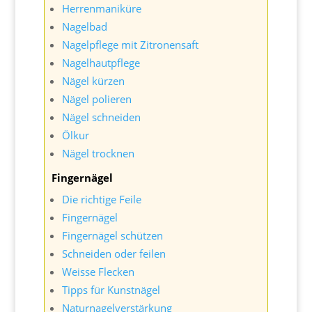
Herrenmaniküre
Nagelbad
Nagelpflege mit Zitronensaft
Nagelhautpflege
Nägel kürzen
Nägel polieren
Nägel schneiden
Ölkur
Nägel trocknen
Fingernägel
Die richtige Feile
Fingernägel
Fingernägel schützen
Schneiden oder feilen
Weisse Flecken
Tipps für Kunstnägel
Naturnagelverstärkung