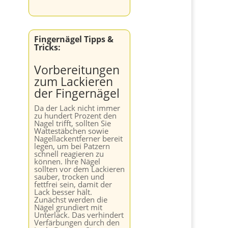
Fingernägel Tipps &
Tricks:
Vorbereitungen
zum Lackieren
der Fingernägel
Da der Lack nicht immer
zu hundert Prozent den
Nagel trifft, sollten Sie
Wattestäbchen sowie
Nagellackentferner bereit
legen, um bei Patzern
schnell reagieren zu
können. Ihre Nägel
sollten vor dem Lackieren
sauber, trocken und
fettfrei sein, damit der
Lack besser hält.
Zunächst werden die
Nägel grundiert mit
Unterlack. Das verhindert
Verfärbungen durch den