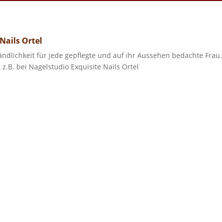
 Nails Ortel
ändlichkeit für jede gepflegte und auf ihr Aussehen bedachte Frau.
t z.B. bei Nagelstudio Exquisite Nails Ortel