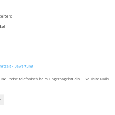
eiten:
tel
hrtzeit - Bewertung
und Preise telefonisch beim Fingernagelstudio " Exquisite Nails