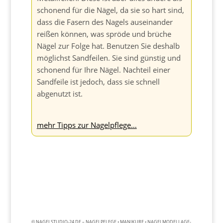
schonend für die Nägel, da sie so hart sind,
dass die Fasern des Nagels auseinander
reißen können, was spröde und brüche
Nägel zur Folge hat. Benutzen Sie deshalb
möglichst Sandfeilen. Sie sind günstig und
schonend für Ihre Nägel. Nachteil einer
Sandfeile ist jedoch, dass sie schnell
abgenutzt ist.
mehr Tipps zur Nagelpflege…
© NAGELSTUDIO-24.DE – NAGELPFLEGE • MANIKURE • NAGELMODELLAGE-